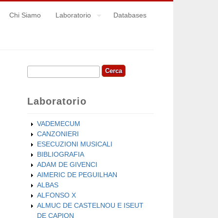
Chi Siamo
Laboratorio
Databases
Cerca
Form di ricerca
Laboratorio
VADEMECUM
CANZONIERI
ESECUZIONI MUSICALI
BIBLIOGRAFIA
ADAM DE GIVENCI
AIMERIC DE PEGUILHAN
ALBAS
ALFONSO X
ALMUC DE CASTELNOU E ISEUT
DE CAPION