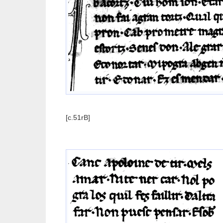
[c.51rB]