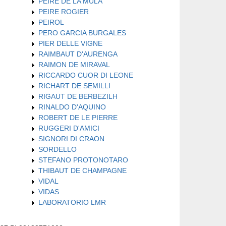
PEIRE DE LA MULA
PEIRE ROGIER
PEIROL
PERO GARCIA BURGALES
PIER DELLE VIGNE
RAIMBAUT D'AURENGA
RAIMON DE MIRAVAL
RICCARDO CUOR DI LEONE
RICHART DE SEMILLI
RIGAUT DE BERBEZILH
RINALDO D'AQUINO
ROBERT DE LE PIERRE
RUGGERI D'AMICI
SIGNORI DI CRAON
SORDELLO
STEFANO PROTONOTARO
THIBAUT DE CHAMPAGNE
VIDAL
VIDAS
LABORATORIO LMR