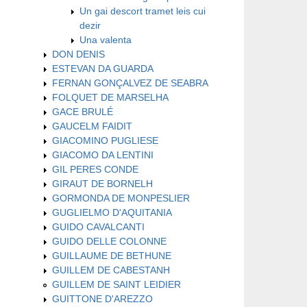
Un gai descort tramet leis cui
dezir
Una valenta
DON DENIS
ESTEVAN DA GUARDA
FERNAN GONÇALVEZ DE SEABRA
FOLQUET DE MARSELHA
GACE BRULÉ
GAUCELM FAIDIT
GIACOMINO PUGLIESE
GIACOMO DA LENTINI
GIL PERES CONDE
GIRAUT DE BORNELH
GORMONDA DE MONPESLIER
GUGLIELMO D'AQUITANIA
GUIDO CAVALCANTI
GUIDO DELLE COLONNE
GUILLAUME DE BETHUNE
GUILLEM DE CABESTANH
GUILLEM DE SAINT LEIDIER
GUITTONE D'AREZZO