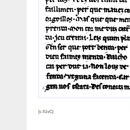
[c.51vC]