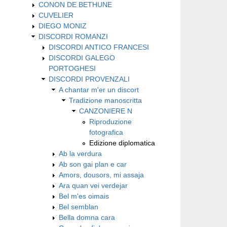
CONON DE BETHUNE
CUVELIER
DIEGO MONIZ
DISCORDI ROMANZI
DISCORDI ANTICO FRANCESI
DISCORDI GALEGO
PORTOGHESI
DISCORDI PROVENZALI
A chantar m'er un discort
Tradizione manoscritta
CANZONIERE N
Riproduzione
fotografica
Edizione diplomatica
Ab la verdura
Ab son gai plan e car
Amors, dousors, mi assaja
Ara quan vei verdejar
Bel m'es oimais
Bel semblan
Bella domna cara