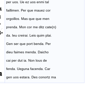
per uos. Ue ez uos enmi tal
faillimen. Per que mauez cor
orgoillos. Mas que que men
prenda. Mon cor me ditz cate(n)
da. Ieu creirai. Leis quim plai.
Gen ser que port benda. Per
dieu faimes menda. Daicho
cai per dut ia. Non lous de
fenda. Ueguna facenda. Car
gen uos estara. Des conortz ma