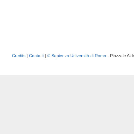
Credits
|
Contatti
|
© Sapienza Università di Roma
- Piazzale A