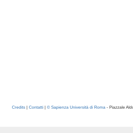
Credits
|
Contatti
|
© Sapienza Università di Roma
- Piazzale A