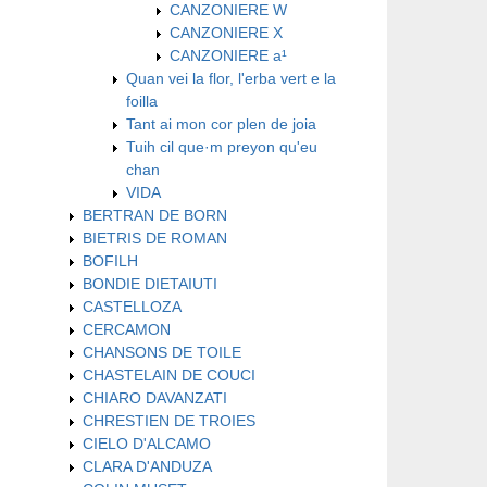
CANZONIERE W
CANZONIERE X
CANZONIERE a¹
Quan vei la flor, l'erba vert e la
foilla
Tant ai mon cor plen de joia
Tuih cil que·m preyon qu'eu
chan
VIDA
BERTRAN DE BORN
BIETRIS DE ROMAN
BOFILH
BONDIE DIETAIUTI
CASTELLOZA
CERCAMON
CHANSONS DE TOILE
CHASTELAIN DE COUCI
CHIARO DAVANZATI
CHRESTIEN DE TROIES
CIELO D'ALCAMO
CLARA D'ANDUZA