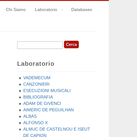
Chi Siamo
Laboratorio
Databases
Cerca
Form di ricerca
Laboratorio
VADEMECUM
CANZONIERI
ESECUZIONI MUSICALI
BIBLIOGRAFIA
ADAM DE GIVENCI
AIMERIC DE PEGUILHAN
ALBAS
ALFONSO X
ALMUC DE CASTELNOU E ISEUT
DE CAPION