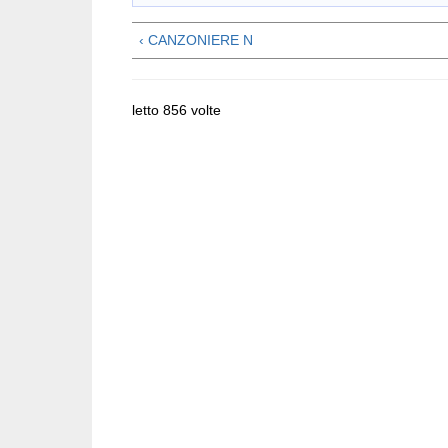
‹ CANZONIERE N
letto 856 volte