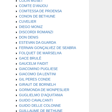
COLIN MUSET
COMTE D'ANJOU
COMTESSA DE PROENSA
CONON DE BETHUNE
CUVELIER
DIEGO MONIZ
DISCORDI ROMANZI
DON DENIS
ESTEVAN DA GUARDA
FERNAN GONÇALVEZ DE SEABRA
FOLQUET DE MARSELHA
GACE BRULÉ
GAUCELM FAIDIT
GIACOMINO PUGLIESE
GIACOMO DA LENTINI
GIL PERES CONDE
GIRAUT DE BORNELH
GORMONDA DE MONPESLIER
GUGLIELMO D'AQUITANIA
GUIDO CAVALCANTI
GUIDO DELLE COLONNE
GUILLAUME DE BETHUNE