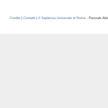
Credits
|
Contatti
|
© Sapienza Università di Roma
- Piazzale A