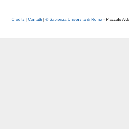
Credits
|
Contatti
|
© Sapienza Università di Roma
- Piazzale A