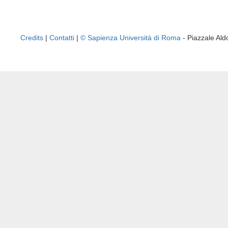
Credits
|
Contatti
|
© Sapienza Università di Roma
- Piazzale A