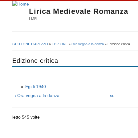
Lirica Medievale Romanza
LMR
GUITTONE D'AREZZO
»
EDIZIONE
»
Ora vegna a la danza
» Edizione critica
Tu sei qui
Edizione critica
Egidi 1940
‹ Ora vegna a la danza
su
letto 545 volte