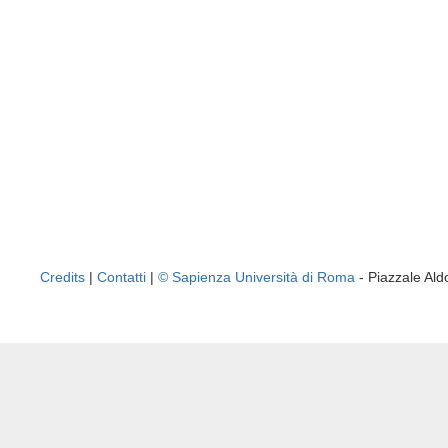
Credits
|
Contatti
|
© Sapienza Università di Roma
- Piazzale A