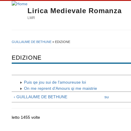
Lirica Medievale Romanza
LMR
GUILLAUME DE BETHUNE
» EDIZIONE
Tu sei qui
EDIZIONE
Puis qe jou sui de l'amoureuse loi
On me reprent d'Amours qi me maistrie
‹ GUILLAUME DE BETHUNE
su
letto 1455 volte