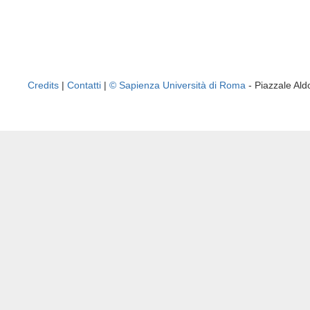
Credits
|
Contatti
|
© Sapienza Università di Roma
- Piazzale A