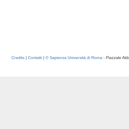
Credits
|
Contatti
|
© Sapienza Università di Roma
- Piazzale A