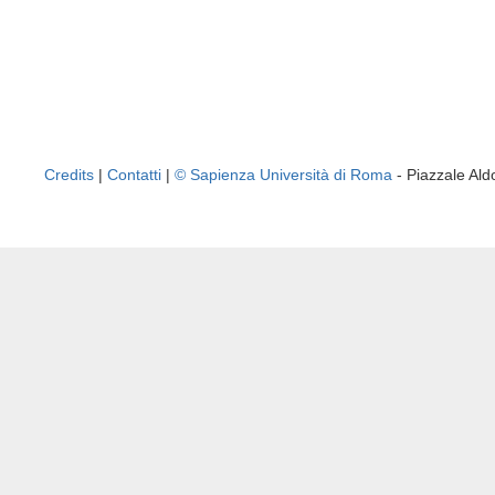
Credits
|
Contatti
|
© Sapienza Università di Roma
- Piazzale A