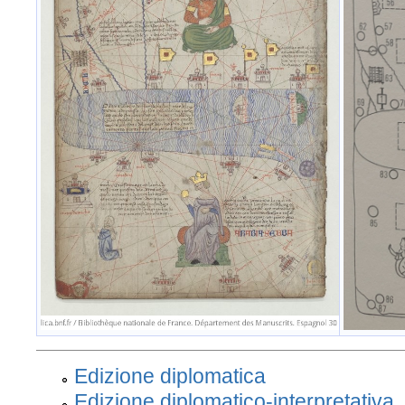
Edizione diplomatica
Edizione diplomatico-interpretativa