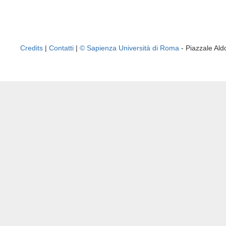
Credits
|
Contatti
|
© Sapienza Università di Roma
- Piazzale A