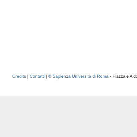
Credits
|
Contatti
|
© Sapienza Università di Roma
- Piazzale A