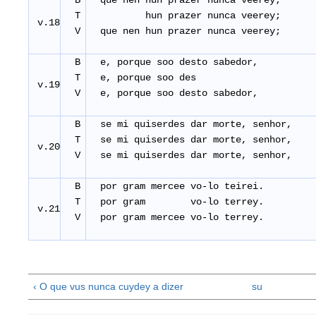
B
que nen hun prazer nunca veerey;
T
hun prazer nunca veerey;
v.18
V
que nen hun prazer nunca veerey;
B
e, porque soo desto sabedor,
T
e, porque soo des
v.19
V
e, porque soo desto sabedor,
B
se mi quiserdes dar morte, senhor,
T
se mi quiserdes dar morte, senhor,
v.20
V
se mi quiserdes dar morte, senhor,
B
por gram mercee vo-lo teir
T
por gram vo-lo terrey.
v.21
V
por gram mercee vo-lo terr
‹ O que vus nunca cuydey a dizer
su