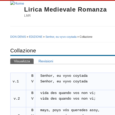
Lirica Medievale Romanza
LMR
DON DENIS
»
EDIZIONE
»
Senhor, eu vyvo coytada
» Collazione
Tu sei qui
Collazione
Visualizza
(scheda attiva)
Revisioni
Schede primarie
B
Senhor, eu vyvo coytada
v.1
V
Senhor, eu vyvo coytada
B
vida des quando vos non vi;
v.2
V
vida des quando vos non vi;
B
mays, poys vós queredes assy,