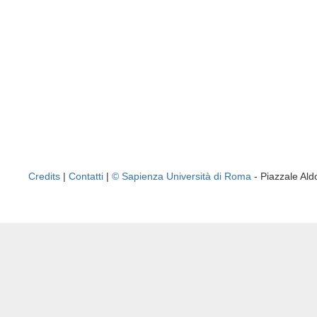
Credits
|
Contatti
|
© Sapienza Università di Roma
- Piazzale A