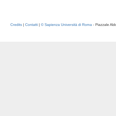
Credits
|
Contatti
|
© Sapienza Università di Roma
- Piazzale A