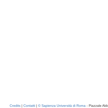
Credits
|
Contatti
|
© Sapienza Università di Roma
- Piazzale A