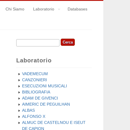
Chi Siamo
Laboratorio
Databases
Cerca
Form di ricerca
Laboratorio
VADEMECUM
CANZONIERI
ESECUZIONI MUSICALI
BIBLIOGRAFIA
ADAM DE GIVENCI
AIMERIC DE PEGUILHAN
ALBAS
ALFONSO X
ALMUC DE CASTELNOU E ISEUT
DE CAPION