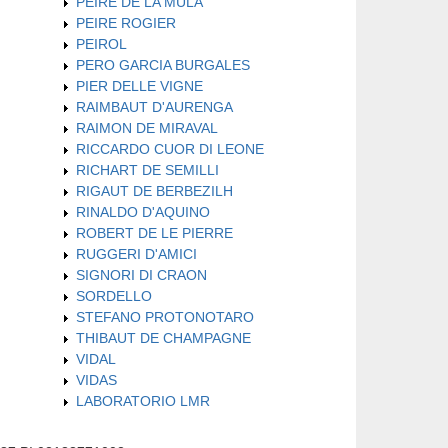
PEIRE DE LA MULA
PEIRE ROGIER
PEIROL
PERO GARCIA BURGALES
PIER DELLE VIGNE
RAIMBAUT D'AURENGA
RAIMON DE MIRAVAL
RICCARDO CUOR DI LEONE
RICHART DE SEMILLI
RIGAUT DE BERBEZILH
RINALDO D'AQUINO
ROBERT DE LE PIERRE
RUGGERI D'AMICI
SIGNORI DI CRAON
SORDELLO
STEFANO PROTONOTARO
THIBAUT DE CHAMPAGNE
VIDAL
VIDAS
LABORATORIO LMR