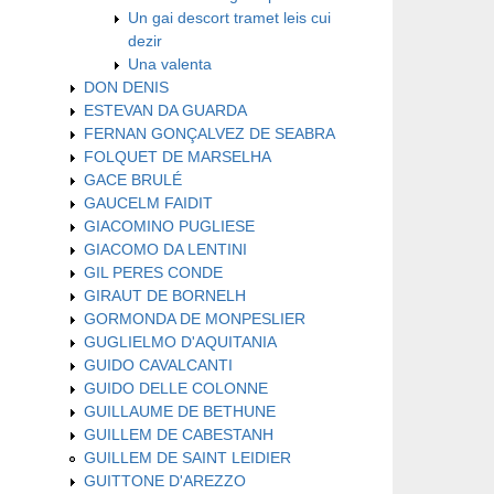
Un gai descort tramet leis cui
dezir
Una valenta
DON DENIS
ESTEVAN DA GUARDA
FERNAN GONÇALVEZ DE SEABRA
FOLQUET DE MARSELHA
GACE BRULÉ
GAUCELM FAIDIT
GIACOMINO PUGLIESE
GIACOMO DA LENTINI
GIL PERES CONDE
GIRAUT DE BORNELH
GORMONDA DE MONPESLIER
GUGLIELMO D'AQUITANIA
GUIDO CAVALCANTI
GUIDO DELLE COLONNE
GUILLAUME DE BETHUNE
GUILLEM DE CABESTANH
GUILLEM DE SAINT LEIDIER
GUITTONE D'AREZZO