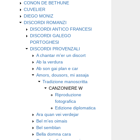
CONON DE BETHUNE
CUVELIER
DIEGO MONIZ
DISCORDI ROMANZI
DISCORDI ANTICO FRANCESI
DISCORDI GALEGO
PORTOGHESI
DISCORDI PROVENZALI
A chantar m'er un discort
Ab la verdura
Ab son gai plan e car
Amors, dousors, mi assaja
Tradizione manoscritta
CANZONIERE W
Riproduzione
fotografica
Edizione diplomatica
Ara quan vei verdejar
Bel m'es oimais
Bel semblan
Bella domna cara