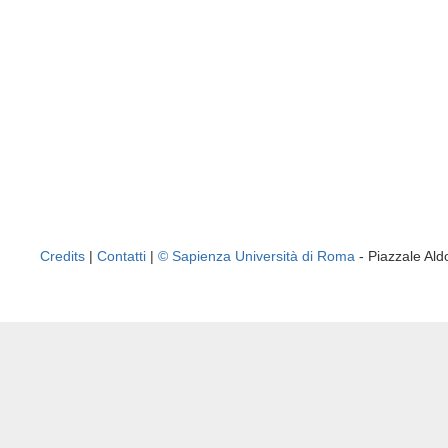
Credits
|
Contatti
|
© Sapienza Università di Roma
- Piazzale A