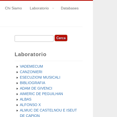
Chi Siamo
Laboratorio
Databases
Cerca
Form di ricerca
Laboratorio
VADEMECUM
CANZONIERI
ESECUZIONI MUSICALI
BIBLIOGRAFIA
ADAM DE GIVENCI
AIMERIC DE PEGUILHAN
ALBAS
ALFONSO X
ALMUC DE CASTELNOU E ISEUT
DE CAPION