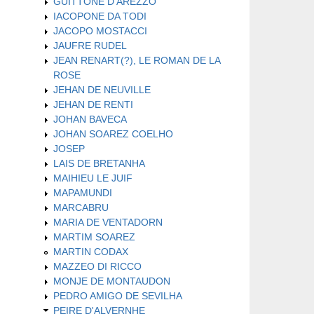
GUITTONE D'AREZZO
IACOPONE DA TODI
JACOPO MOSTACCI
JAUFRE RUDEL
JEAN RENART(?), LE ROMAN DE LA
ROSE
JEHAN DE NEUVILLE
JEHAN DE RENTI
JOHAN BAVECA
JOHAN SOAREZ COELHO
JOSEP
LAIS DE BRETANHA
MAIHIEU LE JUIF
MAPAMUNDI
MARCABRU
MARIA DE VENTADORN
MARTIM SOAREZ
MARTIN CODAX
MAZZEO DI RICCO
MONJE DE MONTAUDON
PEDRO AMIGO DE SEVILHA
PEIRE D'ALVERNHE