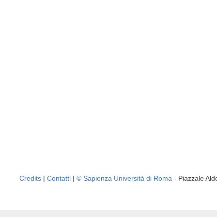
Credits
|
Contatti
|
© Sapienza Università di Roma
- Piazzale A