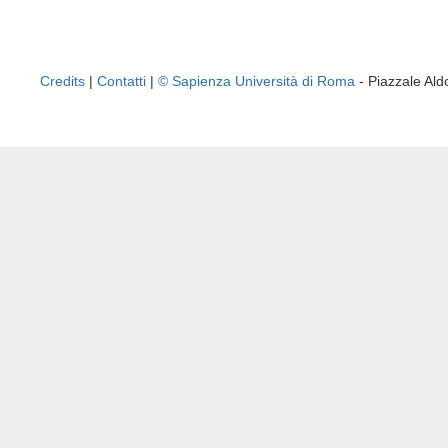
Credits
|
Contatti
|
© Sapienza Università di Roma
- Piazzale A