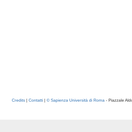
Credits
|
Contatti
|
© Sapienza Università di Roma
- Piazzale A