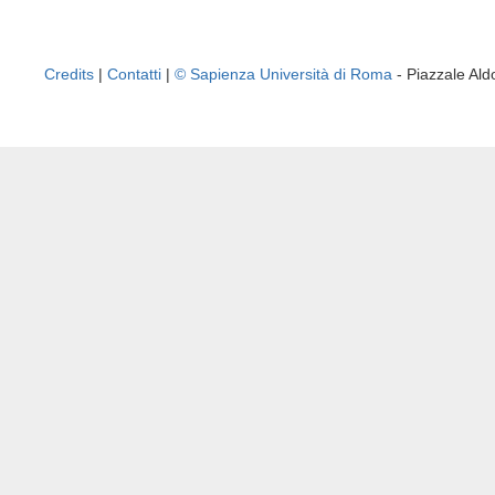
Credits
|
Contatti
|
© Sapienza Università di Roma
- Piazzale A