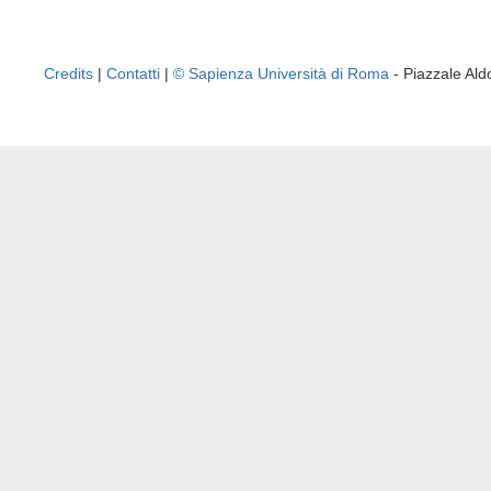
Credits
|
Contatti
|
© Sapienza Università di Roma
- Piazzale A