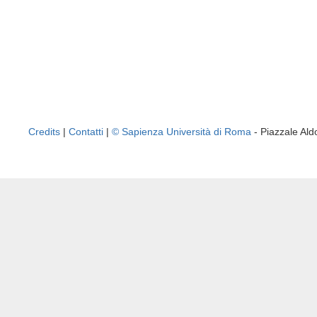
Credits
|
Contatti
|
© Sapienza Università di Roma
- Piazzale A