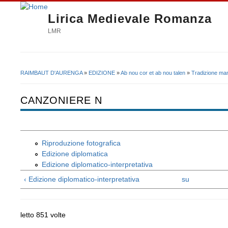
Lirica Medievale Romanza
LMR
RAIMBAUT D'AURENGA
»
EDIZIONE
»
Ab nou cor et ab nou talen
»
Tradizione man
Tu sei qui
CANZONIERE N
Riproduzione fotografica
Edizione diplomatica
Edizione diplomatico-interpretativa
‹ Edizione diplomatico-interpretativa
su
letto 851 volte