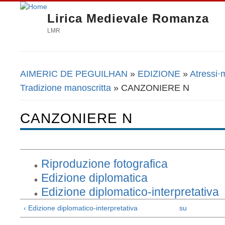
Lirica Medievale Romanza
LMR
AIMERIC DE PEGUILHAN
»
EDIZIONE
»
Atressi·
Tu sei qui
Tradizione manoscritta
» CANZONIERE N
CANZONIERE N
Riproduzione fotografica
Edizione diplomatica
Edizione diplomatico-interpretativa
‹ Edizione diplomatico-interpretativa
su