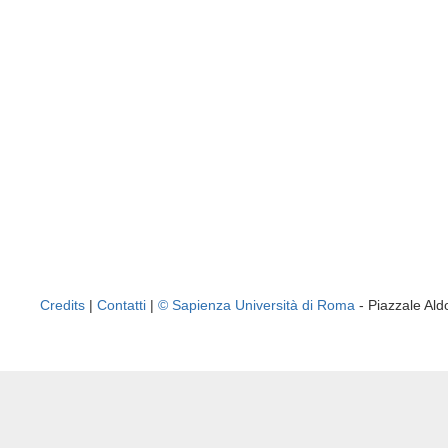
Credits
|
Contatti
|
© Sapienza Università di Roma
- Piazzale A