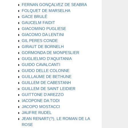
FERNAN GONÇALVEZ DE SEABRA
FOLQUET DE MARSELHA
GACE BRULÉ
GAUCELM FAIDIT
GIACOMINO PUGLIESE
GIACOMO DA LENTINI
GIL PERES CONDE
GIRAUT DE BORNELH
GORMONDA DE MONPESLIER
GUGLIELMO D'AQUITANIA
GUIDO CAVALCANTI
GUIDO DELLE COLONNE
GUILLAUME DE BETHUNE
GUILLEM DE CABESTANH
GUILLEM DE SAINT LEIDIER
GUITTONE D'AREZZO
IACOPONE DA TODI
JACOPO MOSTACCI
JAUFRE RUDEL
JEAN RENART(?), LE ROMAN DE LA
ROSE