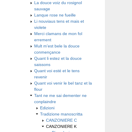
La douce voiz du rosignol
sauvage
Lanque rose ne fueille
Li nouviaus tens et mais et
violete
Merci clamans de mon fol
errement
Mult m'est bele la douce
conmençance
Quant li estez et la douce
saissons
Quant voi esté et le tens
revenir
Quant voi venir le bel tanz et la
flour
Tant ne me sai dementer ne
conplaindre
Edizioni
Tradizione manoscritta
CANZONIERE C
CANZONIERE K