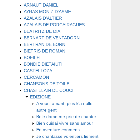
ARNAUT DANIEL
AYRAS MONIZ D'ASME
AZALAIS D'ALTIER
AZALAIS DE PORCAIRAGUES
BEATRITZ DE DIA
BERNART DE VENTADORN
BERTRAN DE BORN
BIETRIS DE ROMAN
BOFILH
BONDIE DIETAIUTI
CASTELLOZA
CERCAMON
CHANSONS DE TOILE
CHASTELAIN DE COUCI
EDIZIONE
A vous, amant, plus k'a nulle
autre gent
Bele dame me prie de chanter
Bien cuidai vivre sans amour
En aventure conmens
Je chantasse volentiers liement