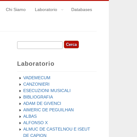
Chi Siamo
Laboratorio
Databases
Cerca
Form di ricerca
Laboratorio
VADEMECUM
CANZONIERI
ESECUZIONI MUSICALI
BIBLIOGRAFIA
ADAM DE GIVENCI
AIMERIC DE PEGUILHAN
ALBAS
ALFONSO X
ALMUC DE CASTELNOU E ISEUT
DE CAPION