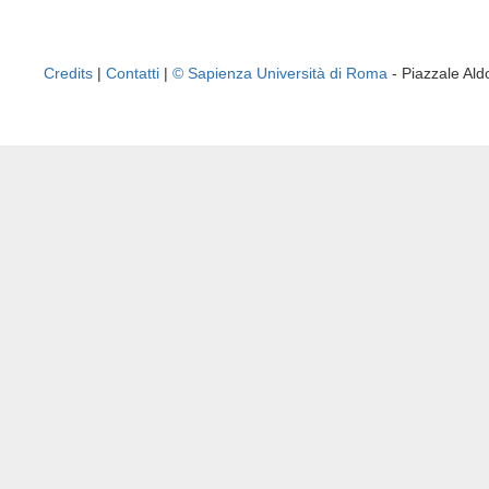
Credits
|
Contatti
|
© Sapienza Università di Roma
- Piazzale A