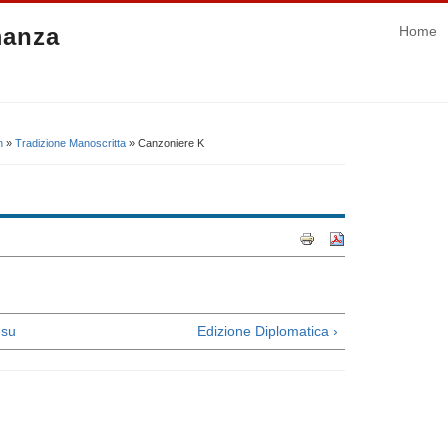
manza
Home
n
»
Tradizione Manoscritta
» Canzoniere K
su
Edizione Diplomatica ›