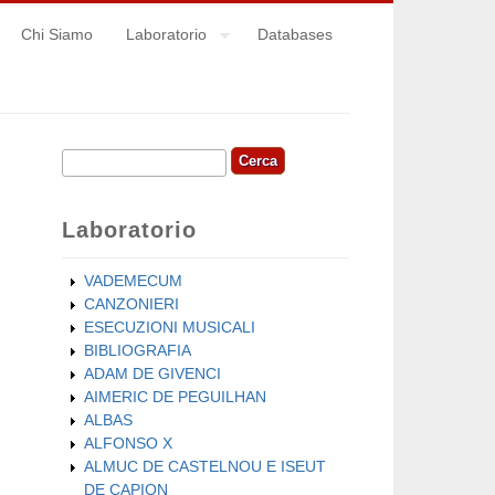
Chi Siamo
Laboratorio
Databases
Cerca
Form di ricerca
Laboratorio
VADEMECUM
CANZONIERI
ESECUZIONI MUSICALI
BIBLIOGRAFIA
ADAM DE GIVENCI
AIMERIC DE PEGUILHAN
ALBAS
ALFONSO X
ALMUC DE CASTELNOU E ISEUT
DE CAPION