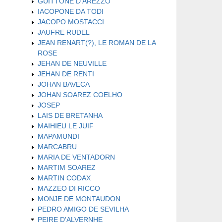
GUITTONE D'AREZZO
IACOPONE DA TODI
JACOPO MOSTACCI
JAUFRE RUDEL
JEAN RENART(?), LE ROMAN DE LA
ROSE
JEHAN DE NEUVILLE
JEHAN DE RENTI
JOHAN BAVECA
JOHAN SOAREZ COELHO
JOSEP
LAIS DE BRETANHA
MAIHIEU LE JUIF
MAPAMUNDI
MARCABRU
MARIA DE VENTADORN
MARTIM SOAREZ
MARTIN CODAX
MAZZEO DI RICCO
MONJE DE MONTAUDON
PEDRO AMIGO DE SEVILHA
PEIRE D'ALVERNHE