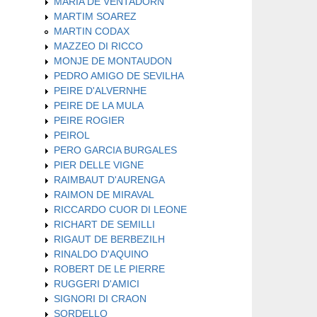
MARIA DE VENTADORN
MARTIM SOAREZ
MARTIN CODAX
MAZZEO DI RICCO
MONJE DE MONTAUDON
PEDRO AMIGO DE SEVILHA
PEIRE D'ALVERNHE
PEIRE DE LA MULA
PEIRE ROGIER
PEIROL
PERO GARCIA BURGALES
PIER DELLE VIGNE
RAIMBAUT D'AURENGA
RAIMON DE MIRAVAL
RICCARDO CUOR DI LEONE
RICHART DE SEMILLI
RIGAUT DE BERBEZILH
RINALDO D'AQUINO
ROBERT DE LE PIERRE
RUGGERI D'AMICI
SIGNORI DI CRAON
SORDELLO