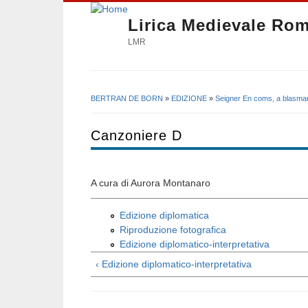
Lirica Medievale Ro
LMR
BERTRAN DE BORN
»
EDIZIONE
»
Seigner En coms, a blasma
Tu sei qui
Canzoniere D
A cura di Aurora Montanaro
Edizione diplomatica
Riproduzione fotografica
Edizione diplomatico-interpretativa
‹ Edizione diplomatico-interpretativa