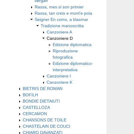
vergan
Rassa, mes si son primier
Rassa, tan creis e mont'e poia
Seigner En coms, a blasmar
Tradizione manoscritta
Canzoniere A
Canzoniere D
Edizione diplomatica
Riproduzione
fotografica
Edizione diplomatico-
interpretativa
Canzoniere I
Canzoniere K
BIETRIS DE ROMAN
BOFILH
BONDIE DIETAIUTI
CASTELLOZA
CERCAMON
CHANSONS DE TOILE
CHASTELAIN DE COUCI
CHIARO DAVANZATI