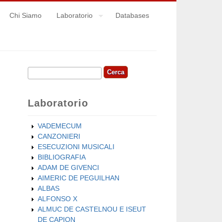
Chi Siamo
Laboratorio
Databases
Cerca
Form di ricerca
Laboratorio
VADEMECUM
CANZONIERI
ESECUZIONI MUSICALI
BIBLIOGRAFIA
ADAM DE GIVENCI
AIMERIC DE PEGUILHAN
ALBAS
ALFONSO X
ALMUC DE CASTELNOU E ISEUT
DE CAPION