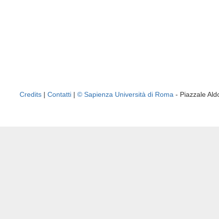
Credits
|
Contatti
|
© Sapienza Università di Roma
- Piazzale A