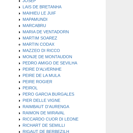
JOSEP
LAIS DE BRETANHA
MAIHIEU LE JUIF
MAPAMUNDI
MARCABRU
MARIA DE VENTADORN
MARTIM SOAREZ
MARTIN CODAX
MAZZEO DI RICCO
MONJE DE MONTAUDON
PEDRO AMIGO DE SEVILHA
PEIRE D'ALVERNHE
PEIRE DE LA MULA
PEIRE ROGIER
PEIROL
PERO GARCIA BURGALES
PIER DELLE VIGNE
RAIMBAUT D'AURENGA
RAIMON DE MIRAVAL
RICCARDO CUOR DI LEONE
RICHART DE SEMILLI
RIGAUT DE BERBEZILH