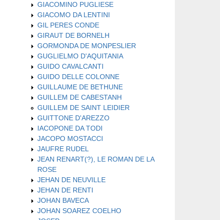
GIACOMINO PUGLIESE
GIACOMO DA LENTINI
GIL PERES CONDE
GIRAUT DE BORNELH
GORMONDA DE MONPESLIER
GUGLIELMO D'AQUITANIA
GUIDO CAVALCANTI
GUIDO DELLE COLONNE
GUILLAUME DE BETHUNE
GUILLEM DE CABESTANH
GUILLEM DE SAINT LEIDIER
GUITTONE D'AREZZO
IACOPONE DA TODI
JACOPO MOSTACCI
JAUFRE RUDEL
JEAN RENART(?), LE ROMAN DE LA
ROSE
JEHAN DE NEUVILLE
JEHAN DE RENTI
JOHAN BAVECA
JOHAN SOAREZ COELHO