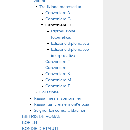
vergan
Tradizione manoscritta
Canzoniere A
Canzoniere C
Canzoniere D
Riproduzione
fotografica
Edizione diplomatica
Edizione diplomatico-
interpretativa
Canzoniere F
Canzoniere I
Canzoniere K
Canzoniere M
Canzoniere T
Collazione
Rassa, mes si son primier
Rassa, tan creis e mont'e poia
Seigner En coms, a blasmar
BIETRIS DE ROMAN
BOFILH
BONDIE DIETAIUTI