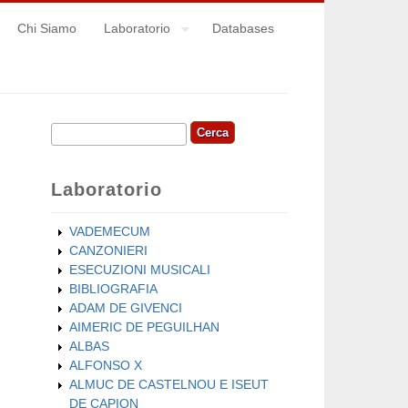
Chi Siamo
Laboratorio
Databases
Cerca
Form di ricerca
Laboratorio
VADEMECUM
CANZONIERI
ESECUZIONI MUSICALI
BIBLIOGRAFIA
ADAM DE GIVENCI
AIMERIC DE PEGUILHAN
ALBAS
ALFONSO X
ALMUC DE CASTELNOU E ISEUT
DE CAPION