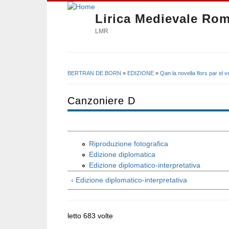
Lirica Medievale Ro
LMR
BERTRAN DE BORN
»
EDIZIONE
»
Qan la novella flors par el 
Tu sei qui
Canzoniere D
Riproduzione fotografica
Edizione diplomatica
Edizione diplomatico-interpretativa
‹ Edizione diplomatico-interpretativa
letto 683 volte