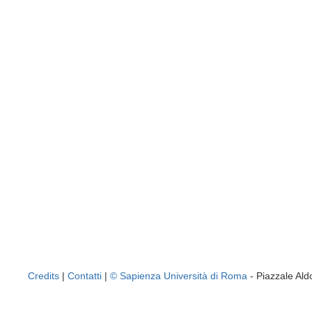
Credits
|
Contatti
|
© Sapienza Università di Roma
- Piazzale A