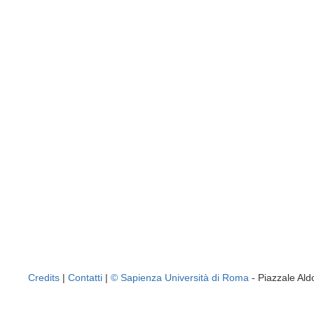
Credits
|
Contatti
|
© Sapienza Università di Roma
- Piazzale A