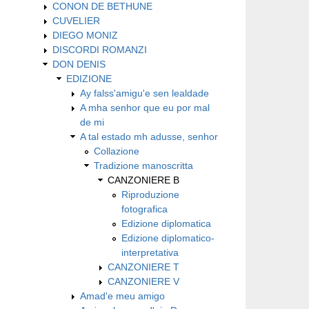
CONON DE BETHUNE
CUVELIER
DIEGO MONIZ
DISCORDI ROMANZI
DON DENIS
EDIZIONE
Ay falss'amigu'e sen lealdade
A mha senhor que eu por mal
de mi
A tal estado mh adusse, senhor
Collazione
Tradizione manoscritta
CANZONIERE B
Riproduzione
fotografica
Edizione diplomatica
Edizione diplomatico-
interpretativa
CANZONIERE T
CANZONIERE V
Amad'e meu amigo