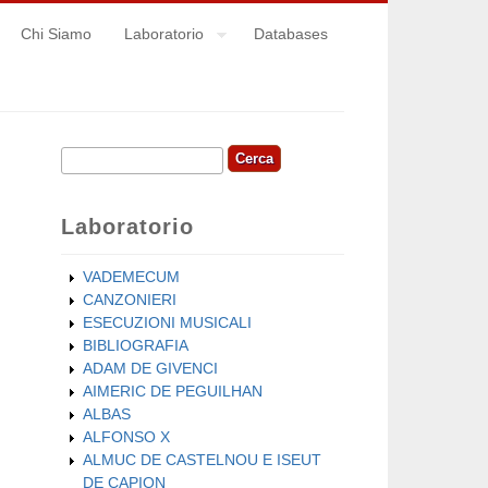
Chi Siamo
Laboratorio
Databases
Cerca
Form di ricerca
Laboratorio
VADEMECUM
CANZONIERI
ESECUZIONI MUSICALI
BIBLIOGRAFIA
ADAM DE GIVENCI
AIMERIC DE PEGUILHAN
ALBAS
ALFONSO X
ALMUC DE CASTELNOU E ISEUT
DE CAPION