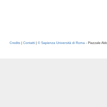
Credits
|
Contatti
|
© Sapienza Università di Roma
- Piazzale A