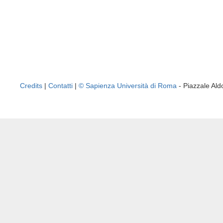
Credits
|
Contatti
|
© Sapienza Università di Roma
- Piazzale A