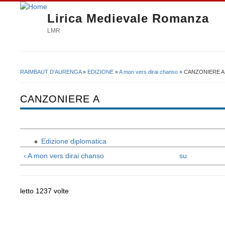
Lirica Medievale Romanza
LMR
RAIMBAUT D'AURENGA
»
EDIZIONE
»
A mon vers dirai chanso
» CANZONIERE A
Tu sei qui
CANZONIERE A
Edizione diplomatica
‹ A mon vers dirai chanso
su
letto 1237 volte