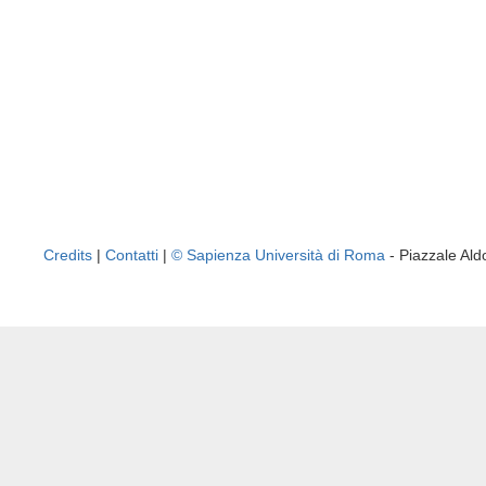
Credits
|
Contatti
|
© Sapienza Università di Roma
- Piazzale A