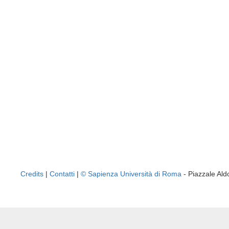
Credits
|
Contatti
|
© Sapienza Università di Roma
- Piazzale A