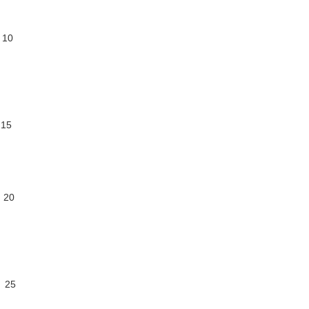
10
15
20
 25