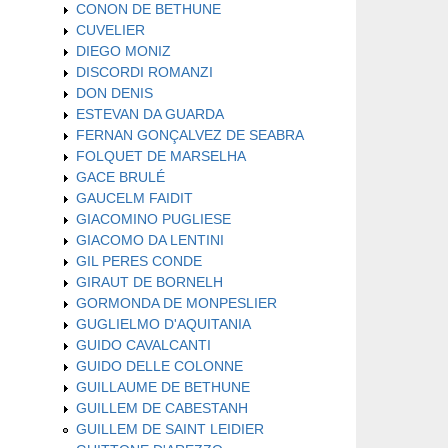
CONON DE BETHUNE
CUVELIER
DIEGO MONIZ
DISCORDI ROMANZI
DON DENIS
ESTEVAN DA GUARDA
FERNAN GONÇALVEZ DE SEABRA
FOLQUET DE MARSELHA
GACE BRULÉ
GAUCELM FAIDIT
GIACOMINO PUGLIESE
GIACOMO DA LENTINI
GIL PERES CONDE
GIRAUT DE BORNELH
GORMONDA DE MONPESLIER
GUGLIELMO D'AQUITANIA
GUIDO CAVALCANTI
GUIDO DELLE COLONNE
GUILLAUME DE BETHUNE
GUILLEM DE CABESTANH
GUILLEM DE SAINT LEIDIER