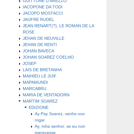
GUITTONE D'AREZZO
IACOPONE DA TODI
JACOPO MOSTACCI
JAUFRE RUDEL
JEAN RENART(?), LE ROMAN DE LA
ROSE
JEHAN DE NEUVILLE
JEHAN DE RENTI
JOHAN BAVECA
JOHAN SOAREZ COELHO
JOSEP
LAIS DE BRETANHA
MAIHIEU LE JUIF
MAPAMUNDI
MARCABRU
MARIA DE VENTADORN
MARTIM SOAREZ
EDIZIONE
Ay Pay Soarez, venho-vus
rogar
Ay, mha senhor, se eu non
merecesse