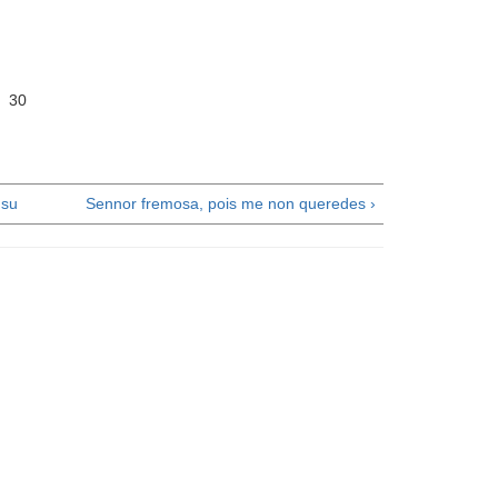
 30
su
Sennor fremosa, pois me non queredes ›