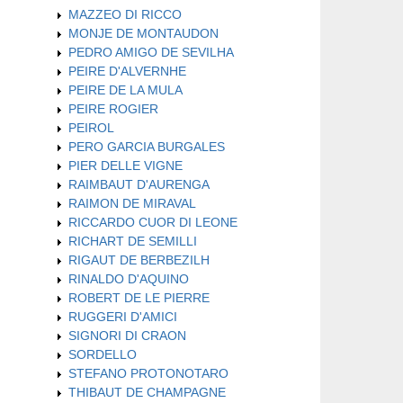
MAZZEO DI RICCO
MONJE DE MONTAUDON
PEDRO AMIGO DE SEVILHA
PEIRE D'ALVERNHE
PEIRE DE LA MULA
PEIRE ROGIER
PEIROL
PERO GARCIA BURGALES
PIER DELLE VIGNE
RAIMBAUT D'AURENGA
RAIMON DE MIRAVAL
RICCARDO CUOR DI LEONE
RICHART DE SEMILLI
RIGAUT DE BERBEZILH
RINALDO D'AQUINO
ROBERT DE LE PIERRE
RUGGERI D'AMICI
SIGNORI DI CRAON
SORDELLO
STEFANO PROTONOTARO
THIBAUT DE CHAMPAGNE