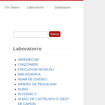
Chi Siamo
Laboratorio
Databases
Cerca
Form di ricerca
Laboratorio
VADEMECUM
CANZONIERI
ESECUZIONI MUSICALI
BIBLIOGRAFIA
ADAM DE GIVENCI
AIMERIC DE PEGUILHAN
ALBAS
ALFONSO X
ALMUC DE CASTELNOU E ISEUT
DE CAPION