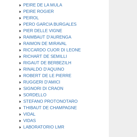
PEIRE DE LA MULA
PEIRE ROGIER
PEIROL
PERO GARCIA BURGALES
PIER DELLE VIGNE
RAIMBAUT D'AURENGA
RAIMON DE MIRAVAL
RICCARDO CUOR DI LEONE
RICHART DE SEMILLI
RIGAUT DE BERBEZILH
RINALDO D'AQUINO
ROBERT DE LE PIERRE
RUGGERI D'AMICI
SIGNORI DI CRAON
SORDELLO
STEFANO PROTONOTARO
THIBAUT DE CHAMPAGNE
VIDAL
VIDAS
LABORATORIO LMR