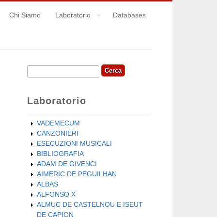
Chi Siamo
Laboratorio
Databases
Cerca
Form di ricerca
Laboratorio
VADEMECUM
CANZONIERI
ESECUZIONI MUSICALI
BIBLIOGRAFIA
ADAM DE GIVENCI
AIMERIC DE PEGUILHAN
ALBAS
ALFONSO X
ALMUC DE CASTELNOU E ISEUT
DE CAPION