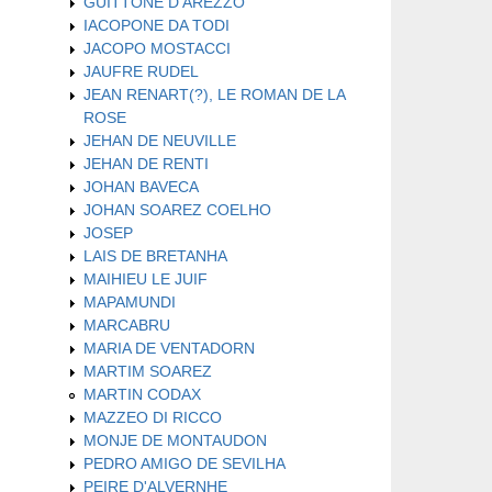
GUITTONE D'AREZZO
IACOPONE DA TODI
JACOPO MOSTACCI
JAUFRE RUDEL
JEAN RENART(?), LE ROMAN DE LA
ROSE
JEHAN DE NEUVILLE
JEHAN DE RENTI
JOHAN BAVECA
JOHAN SOAREZ COELHO
JOSEP
LAIS DE BRETANHA
MAIHIEU LE JUIF
MAPAMUNDI
MARCABRU
MARIA DE VENTADORN
MARTIM SOAREZ
MARTIN CODAX
MAZZEO DI RICCO
MONJE DE MONTAUDON
PEDRO AMIGO DE SEVILHA
PEIRE D'ALVERNHE