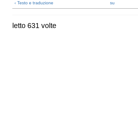
‹ Testo e traduzione
su
letto 631 volte