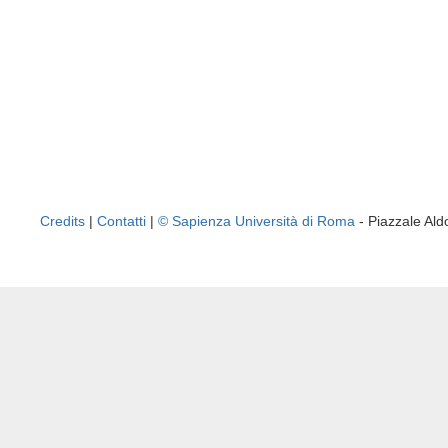
Credits
|
Contatti
|
© Sapienza Università di Roma
- Piazzale A