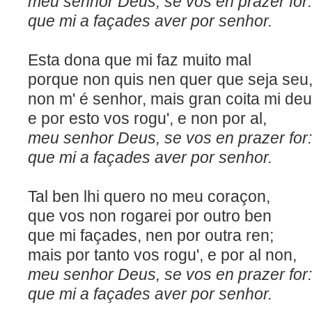
meu senhor Deus, se vos en p
que mi a façades aver por senhor.
Esta dona que mi faz muito mal
porque non quis nen quer que seja seu
non m' é senhor, mais gran coita mi deu
e por esto vos rogu', e non
meu senhor Deus, se vos en prazer for:
que mi a façades aver por senhor.
Tal ben lhi quero no meu coraçon,
que vos non rogarei por outro ben
que mi façades, nen por ou
mais por tanto vos rogu', e por al non,
meu senhor Deus, se vos en prazer for:
que mi a façades aver por senhor.