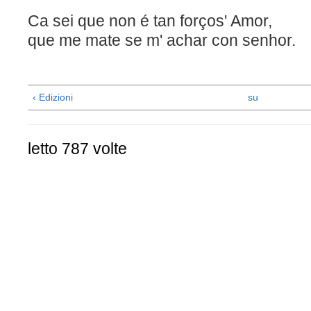
Ca sei que non é tan forços' Amor,
que me mate se m' achar con
‹ Edizioni
su
letto 787 volte