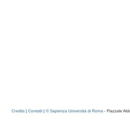
Credits
|
Contatti
|
© Sapienza Università di Roma
- Piazzale A