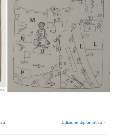
su
Edizione diplomatica ›