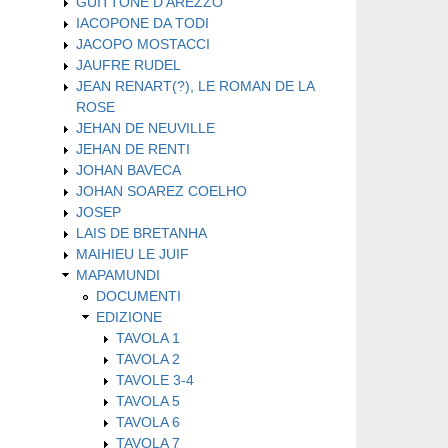
GUITTONE D'AREZZO
IACOPONE DA TODI
JACOPO MOSTACCI
JAUFRE RUDEL
JEAN RENART(?), LE ROMAN DE LA
ROSE
JEHAN DE NEUVILLE
JEHAN DE RENTI
JOHAN BAVECA
JOHAN SOAREZ COELHO
JOSEP
LAIS DE BRETANHA
MAIHIEU LE JUIF
MAPAMUNDI
DOCUMENTI
EDIZIONE
TAVOLA 1
TAVOLA 2
TAVOLE 3-4
TAVOLA 5
TAVOLA 6
TAVOLA 7