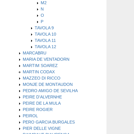
M2
N
O
P
TAVOLA 9
TAVOLA 10
TAVOLA 11
TAVOLA 12
MARCABRU
MARIA DE VENTADORN
MARTIM SOAREZ
MARTIN CODAX
MAZZEO DI RICCO
MONJE DE MONTAUDON
PEDRO AMIGO DE SEVILHA
PEIRE D'ALVERNHE
PEIRE DE LA MULA
PEIRE ROGIER
PEIROL
PERO GARCIA BURGALES
PIER DELLE VIGNE