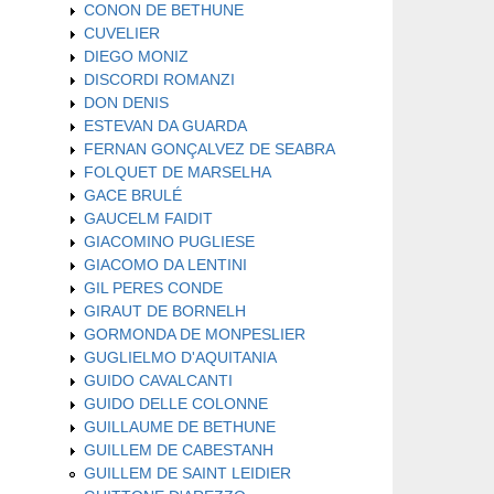
CONON DE BETHUNE
CUVELIER
DIEGO MONIZ
DISCORDI ROMANZI
DON DENIS
ESTEVAN DA GUARDA
FERNAN GONÇALVEZ DE SEABRA
FOLQUET DE MARSELHA
GACE BRULÉ
GAUCELM FAIDIT
GIACOMINO PUGLIESE
GIACOMO DA LENTINI
GIL PERES CONDE
GIRAUT DE BORNELH
GORMONDA DE MONPESLIER
GUGLIELMO D'AQUITANIA
GUIDO CAVALCANTI
GUIDO DELLE COLONNE
GUILLAUME DE BETHUNE
GUILLEM DE CABESTANH
GUILLEM DE SAINT LEIDIER