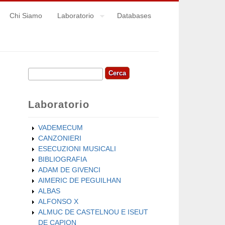
Chi Siamo
Laboratorio
Databases
Cerca
Form di ricerca
Laboratorio
VADEMECUM
CANZONIERI
ESECUZIONI MUSICALI
BIBLIOGRAFIA
ADAM DE GIVENCI
AIMERIC DE PEGUILHAN
ALBAS
ALFONSO X
ALMUC DE CASTELNOU E ISEUT
DE CAPION