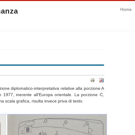
manza
Home
ione diplomatico-interpretativa relative alla porzione A
an 1977, inerente all'Europa orientale. La porzione C,
scala grafica, risulta invece priva di testo.