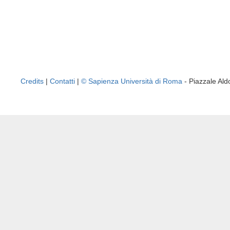
Credits
|
Contatti
|
© Sapienza Università di Roma
- Piazzale A