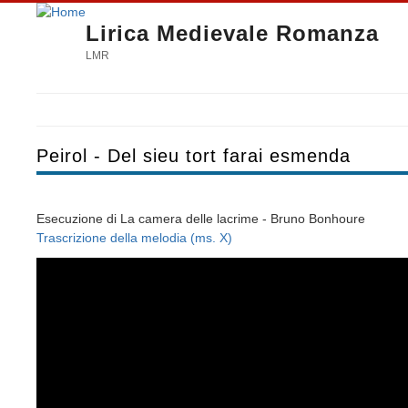
Lirica Medievale Romanza
LMR
Peirol - Del sieu tort farai esmenda
Esecuzione di La camera delle lacrime - Bruno Bonhoure
Trascrizione della melodia (ms. X)