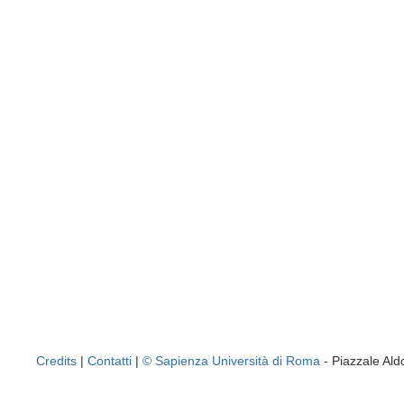
Credits
|
Contatti
|
© Sapienza Università di Roma
- Piazzale A