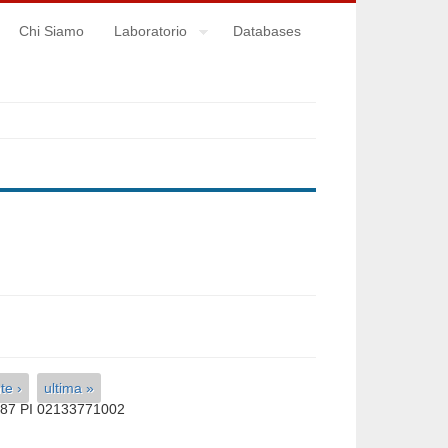
Chi Siamo
Laboratorio
Databases
te ›
ultima »
587 PI 02133771002